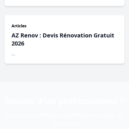
Articles
AZ Renov : Devis Rénovation Gratuit
2026
...
Besoin d'un professionnel ?
Trouvez les meilleurs professionnels près de
chez vous