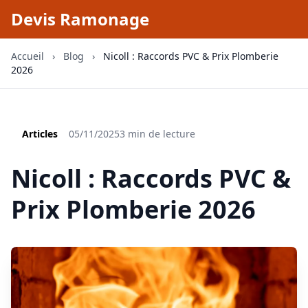
Devis Ramonage
Accueil
›
Blog
›
Nicoll : Raccords PVC & Prix Plomberie
2026
Articles
05/11/2025
3 min de lecture
Nicoll : Raccords PVC &
Prix Plomberie 2026