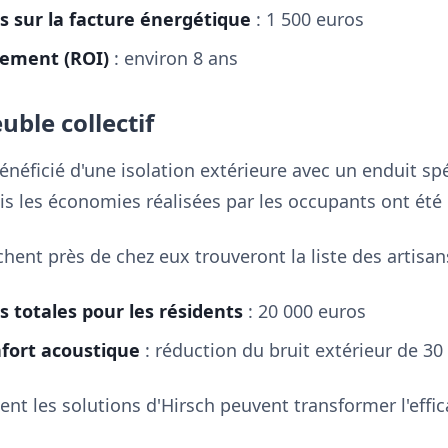
 sur la facture énergétique
: 1 500 euros
sement (ROI)
: environ 8 ans
ble collectif
éficié d'une isolation extérieure avec un enduit spé
is les économies réalisées par les occupants ont été
rchent près de chez eux trouveront la liste des artisa
 totales pour les résidents
: 20 000 euros
fort acoustique
: réduction du bruit extérieur de 30
 les solutions d'Hirsch peuvent transformer l'effica