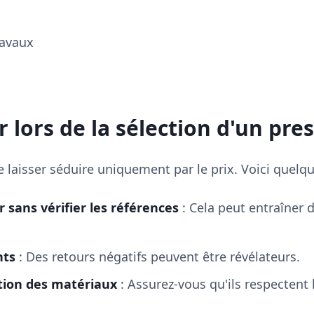
ravaux
r lors de la sélection d'un pre
se laisser séduire uniquement par le prix. Voici quelq
r sans vérifier les références
: Cela peut entraîner
nts
: Des retours négatifs peuvent être révélateurs.
ation des matériaux
: Assurez-vous qu'ils respectent