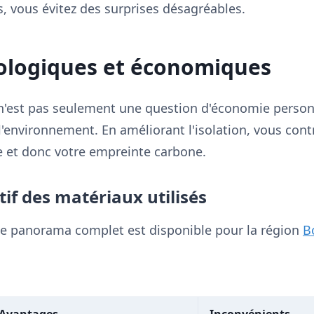
s, vous évitez des surprises désagréables.
ologiques et économiques
 n'est pas seulement une question d'économie personn
'environnement. En améliorant l'isolation, vous contr
 et donc votre empreinte carbone.
if des matériaux utilisés
e, le panorama complet est disponible pour la région
B