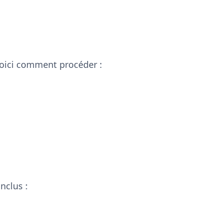
 Voici comment procéder :
nclus :