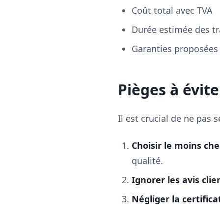
Coût total avec TVA
Durée estimée des t
Garanties proposées
Pièges à évite
Il est crucial de ne pas 
Choisir le moins che
qualité.
Ignorer les avis clie
Négliger la certific