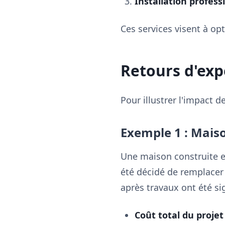
Installation profess
Ces services visent à opt
Retours d'exp
Pour illustrer l'impact d
Exemple 1 : Maiso
Une maison construite en
été décidé de remplacer 
après travaux ont été sign
Coût total du projet