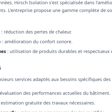
nnées, Hirsch Isolation s'est spécialisée dans l'amélior
ts. L'entreprise propose une gamme complète de solu
: réduction des pertes de chaleur.
e
: amélioration du confort sonore.
ues
: utilisation de produits durables et respectueux
s
usieurs services adaptés aux besoins spécifiques des c
 évaluation des performances actuelles du bâtiment.
 estimation gratuite des travaux nécessaires.