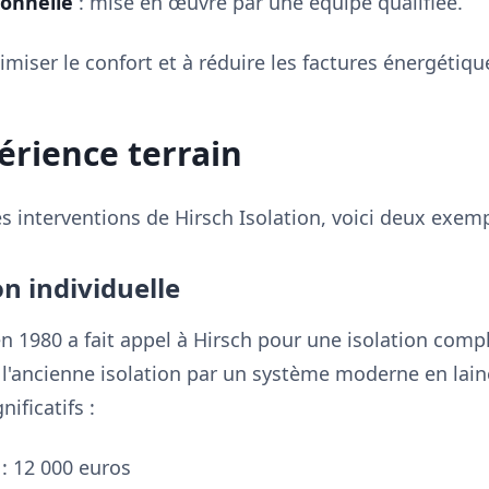
ionnelle
: mise en œuvre par une équipe qualifiée.
imiser le confort et à réduire les factures énergétiqu
érience terrain
es interventions de Hirsch Isolation, voici deux exem
n individuelle
 1980 a fait appel à Hirsch pour une isolation complè
l'ancienne isolation par un système moderne en laine
ificatifs :
: 12 000 euros