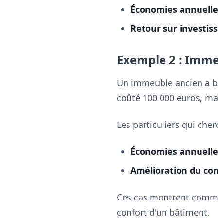
Économies annuelles
Retour sur investis
Exemple 2 : Immeu
Un immeuble ancien a bén
coûté 100 000 euros, ma
Les particuliers qui che
Économies annuelles
Amélioration du con
Ces cas montrent comment
confort d'un bâtiment.