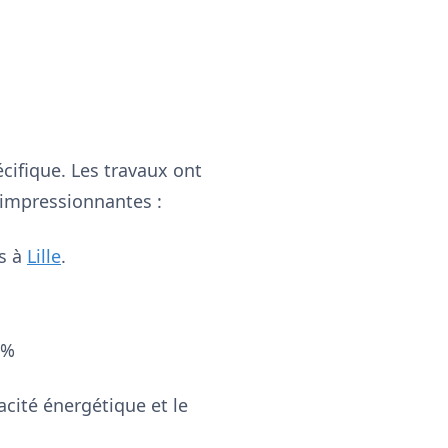
cifique. Les travaux ont
 impressionnantes :
ns à
Lille
.
 %
cité énergétique et le