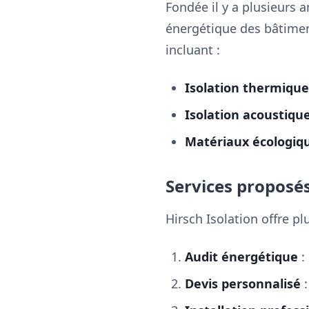
Fondée il y a plusieurs a
énergétique des bâtimen
incluant :
Isolation thermique
Isolation acoustiqu
Matériaux écologiq
Services proposé
Hirsch Isolation offre pl
Audit énergétique
:
Devis personnalisé
: