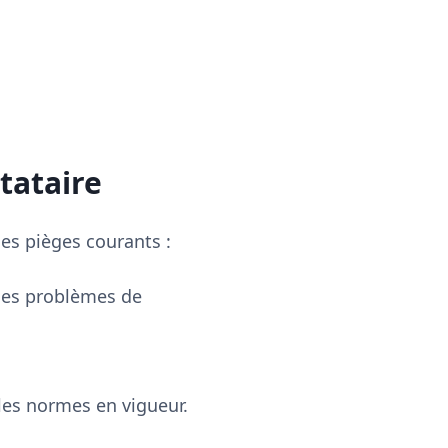
stataire
ues pièges courants :
 des problèmes de
 les normes en vigueur.