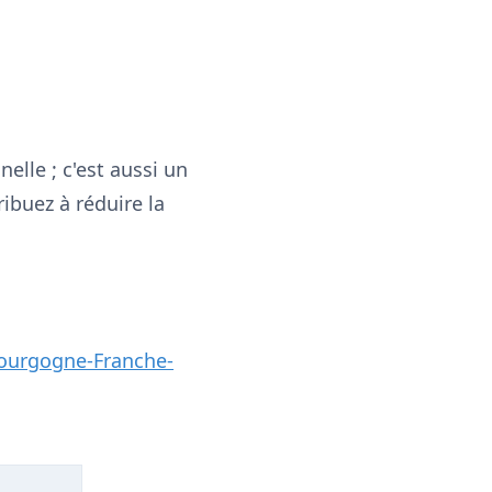
elle ; c'est aussi un
ibuez à réduire la
ourgogne-Franche-