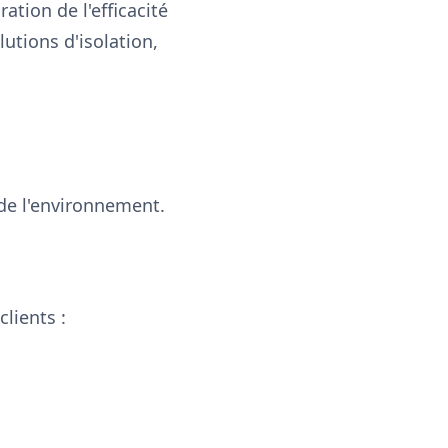
ation de l'efficacité
tions d'isolation,
 de l'environnement.
lients :