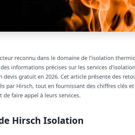
acteur reconnu dans le domaine de l'isolation thermi
des informations précises sur les services d'isolatio
un devis gratuit en 2026. Cet article présente des reto
sés par Hirsch, tout en fournissant des chiffres clés e
 de faire appel à leurs services.
de Hirsch Isolation