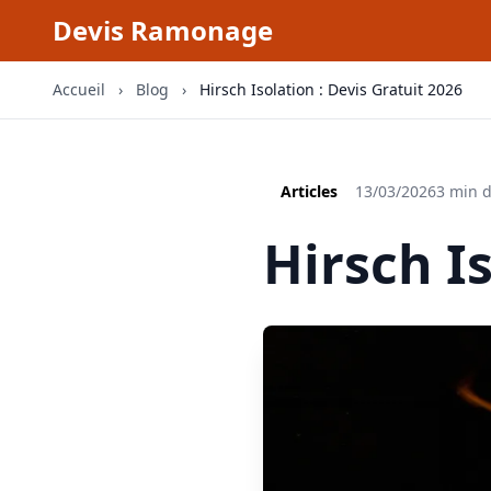
Devis Ramonage
Accueil
›
Blog
›
Hirsch Isolation : Devis Gratuit 2026
Articles
13/03/2026
3 min d
Hirsch Is