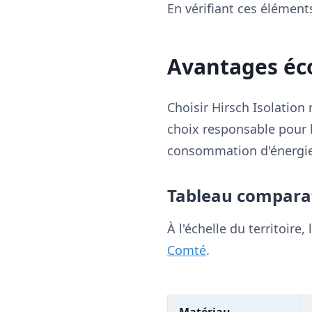
En vérifiant ces élément
Avantages éc
Choisir Hirsch Isolation
choix responsable pour l
consommation d'énergie
Tableau comparat
À l'échelle du territoir
Comté
.