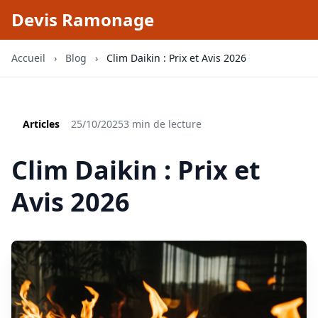
Devis Ramonage
Accueil
›
Blog
›
Clim Daikin : Prix et Avis 2026
Articles
25/10/2025
3 min de lecture
Clim Daikin : Prix et
Avis 2026