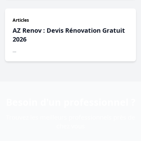
Articles
AZ Renov : Devis Rénovation Gratuit
2026
...
Besoin d'un professionnel ?
Trouvez les meilleurs professionnels près de
chez vous