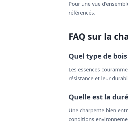
Pour une vue d'ensemble
référencés.
FAQ sur la ch
Quel type de boi
Les essences couramment 
résistance et leur durabil
Quelle est la dur
Une charpente bien entre
conditions environneme