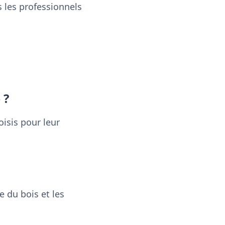
 les professionnels
 ?
oisis pour leur
e du bois et les