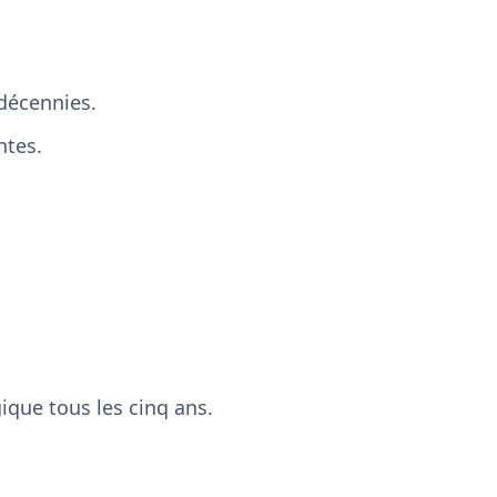
 décennies.
ntes.
ique tous les cinq ans.