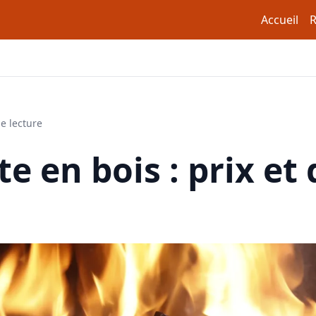
Accueil
R
e lecture
e en bois : prix et 