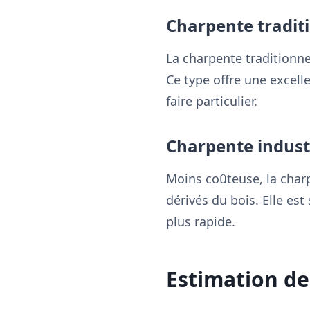
Charpente tradit
La charpente traditionn
Ce type offre une excell
faire particulier.
Charpente industr
Moins coûteuse, la char
dérivés du bois. Elle es
plus rapide.
Estimation de