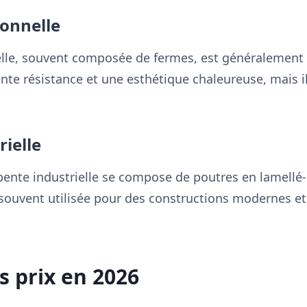
ionnelle
elle, souvent composée de fermes, est généralement r
ente résistance et une esthétique chaleureuse, mais il
ielle
pente industrielle se compose de poutres en lamellé
t souvent utilisée pour des constructions modernes et
s prix en 2026