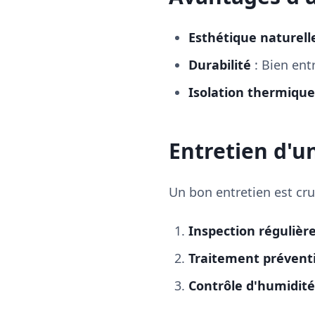
Esthétique naturell
Durabilité
: Bien ent
Isolation thermique
Entretien d'u
Un bon entretien est cru
Inspection régulièr
Traitement préventi
Contrôle d'humidité