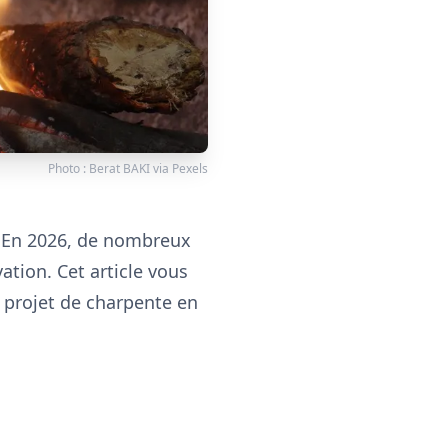
Photo :
Berat BAKI
via
Pexels
e. En 2026, de nombreux
ation. Cet article vous
e projet de charpente en