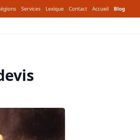
égions
Services
Lexique
Contact
Accueil
Blog
devis