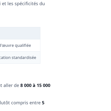
et les spécificités du
d'œuvre qualifiée
cation standardisée
t aller de
8 000 à 15 000
plutôt compris entre
5