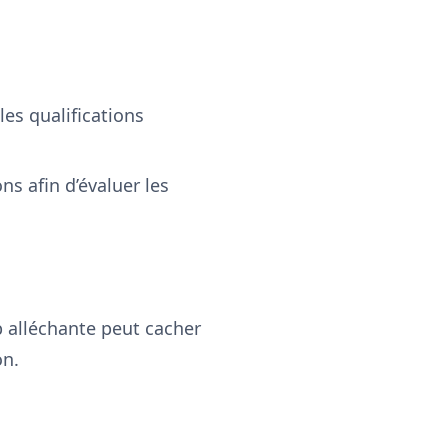
les qualifications
s afin d’évaluer les
p alléchante peut cacher
on.