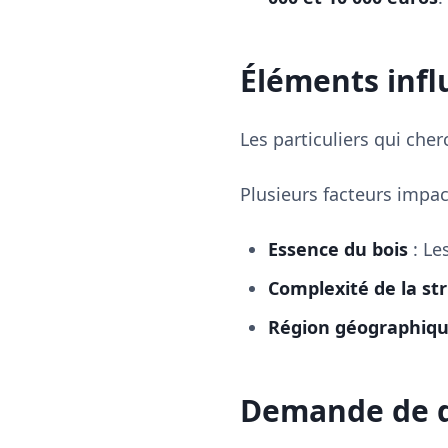
Éléments infl
Les particuliers qui che
Plusieurs facteurs impac
Essence du bois
: Le
Complexité de la st
Région géographiq
Demande de d