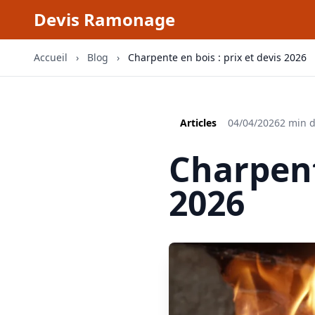
Devis Ramonage
Accueil
›
Blog
›
Charpente en bois : prix et devis 2026
Articles
04/04/2026
2 min d
Charpent
2026