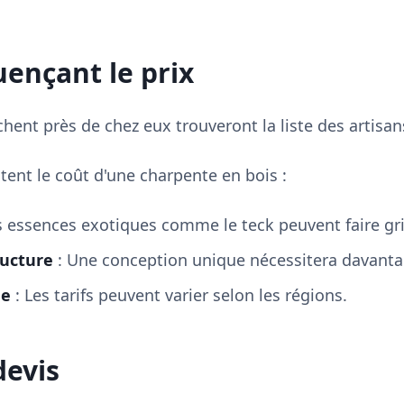
uençant le prix
rchent près de chez eux trouveront la liste des artisa
tent le coût d'une charpente en bois :
s essences exotiques comme le teck peuvent faire gri
ructure
: Une conception unique nécessitera davantag
ue
: Les tarifs peuvent varier selon les régions.
evis