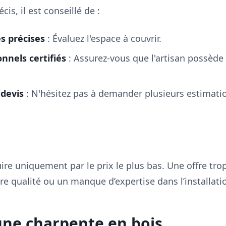
is, il est conseillé de :
s précises
: Évaluez l'espace à couvrir.
onnels certifiés
: Assurez-vous que l'artisan possède 
devis
: N'hésitez pas à demander plusieurs estimation
ire uniquement par le prix le plus bas. Une offre tro
 qualité ou un manque d’expertise dans l’installati
une charpente en bois