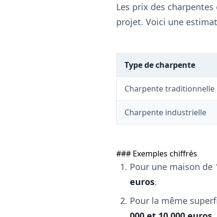
Les prix des charpentes 
projet. Voici une estimat
Type de charpente
Charpente traditionnelle
Charpente industrielle
### Exemples chiffrés
Pour une maison de 1
euros
.
Pour la même superfi
000 et 10 000 euros
.